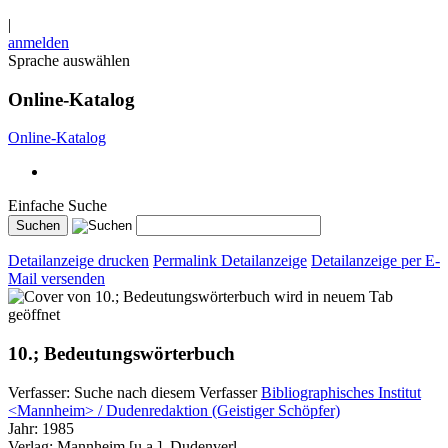
|
anmelden
Sprache auswählen
Online-Katalog
Online-Katalog
Einfache Suche
Detailanzeige drucken
Permalink Detailanzeige
Detailanzeige per E-
Mail versenden
wird in neuem Tab
geöffnet
10.; Bedeutungswörterbuch
Verfasser:
Suche nach diesem Verfasser
Bibliographisches Institut
<Mannheim> / Dudenredaktion (Geistiger Schöpfer)
Jahr:
1985
Verlag:
Mannheim [u.a.], Dudenverl.