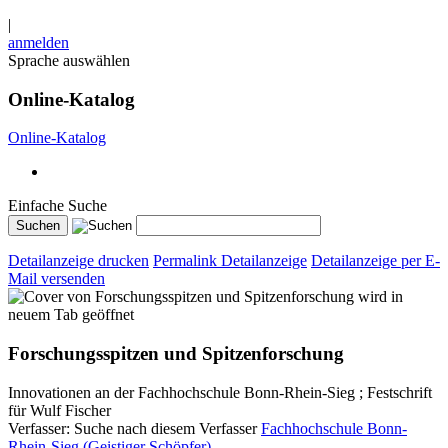
|
anmelden
Sprache auswählen
Online-Katalog
Online-Katalog
Einfache Suche
Detailanzeige drucken
Permalink Detailanzeige
Detailanzeige per E-
Mail versenden
wird in
neuem Tab geöffnet
Forschungsspitzen und Spitzenforschung
Innovationen an der Fachhochschule Bonn-Rhein-Sieg ; Festschrift
für Wulf Fischer
Verfasser:
Suche nach diesem Verfasser
Fachhochschule Bonn-
Rhein-Sieg (Geistiger Schöpfer)