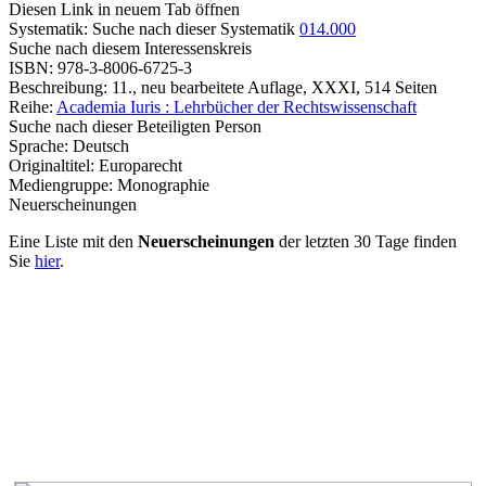
Diesen Link in neuem Tab öffnen
Systematik:
Suche nach dieser Systematik
014.000
Suche nach diesem Interessenskreis
ISBN:
978-3-8006-6725-3
Beschreibung:
11., neu bearbeitete Auflage, XXXI, 514 Seiten
Reihe:
Academia Iuris : Lehrbücher der Rechtswissenschaft
Suche nach dieser Beteiligten Person
Sprache:
Deutsch
Originaltitel:
Europarecht
Mediengruppe:
Monographie
Neuerscheinungen
Eine Liste mit den
Neuerscheinungen
der letzten 30 Tage finden
Sie
hier
.