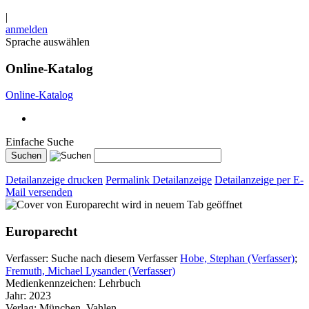
|
anmelden
Sprache auswählen
Online-Katalog
Online-Katalog
Einfache Suche
Detailanzeige drucken
Permalink Detailanzeige
Detailanzeige per E-
Mail versenden
wird in neuem Tab geöffnet
Europarecht
Verfasser:
Suche nach diesem Verfasser
Hobe, Stephan (Verfasser)
;
Fremuth, Michael Lysander (Verfasser)
Medienkennzeichen:
Lehrbuch
Jahr:
2023
Verlag:
München, Vahlen