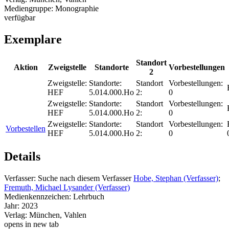
Mediengruppe:
Monographie
verfügbar
Exemplare
Standort
Aktion
Zweigstelle
Standorte
Vorbestellungen
2
Zweigstelle:
Standorte:
Standort
Vorbestellungen:
HEF
5.014.000.Ho
2:
0
Zweigstelle:
Standorte:
Standort
Vorbestellungen:
HEF
5.014.000.Ho
2:
0
Zweigstelle:
Standorte:
Standort
Vorbestellungen:
Vorbestellen
HEF
5.014.000.Ho
2:
0
Details
Verfasser:
Suche nach diesem Verfasser
Hobe, Stephan (Verfasser)
;
Fremuth, Michael Lysander (Verfasser)
Medienkennzeichen:
Lehrbuch
Jahr:
2023
Verlag:
München, Vahlen
opens in new tab