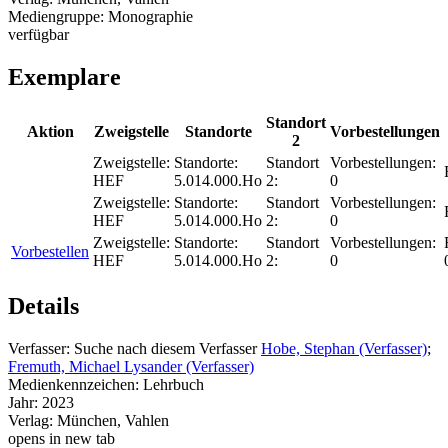
Mediengruppe:
Monographie
verfügbar
Exemplare
Standort
Aktion
Zweigstelle
Standorte
Vorbestellungen
2
Zweigstelle:
Standorte:
Standort
Vorbestellungen:
HEF
5.014.000.Ho
2:
0
Zweigstelle:
Standorte:
Standort
Vorbestellungen:
HEF
5.014.000.Ho
2:
0
Zweigstelle:
Standorte:
Standort
Vorbestellungen:
Vorbestellen
HEF
5.014.000.Ho
2:
0
Details
Verfasser:
Suche nach diesem Verfasser
Hobe, Stephan (Verfasser)
;
Fremuth, Michael Lysander (Verfasser)
Medienkennzeichen:
Lehrbuch
Jahr:
2023
Verlag:
München, Vahlen
opens in new tab