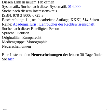
Diesen Link in neuem Tab öffnen
Systematik:
Suche nach dieser Systematik
014.000
Suche nach diesem Interessenskreis
ISBN:
978-3-8006-6725-3
Beschreibung:
11., neu bearbeitete Auflage, XXXI, 514 Seiten
Reihe:
Academia Iuris : Lehrbücher der Rechtswissenschaft
Suche nach dieser Beteiligten Person
Sprache:
Deutsch
Originaltitel:
Europarecht
Mediengruppe:
Monographie
Neuerscheinungen
Eine Liste mit den
Neuerscheinungen
der letzten 30 Tage finden
Sie
hier
.