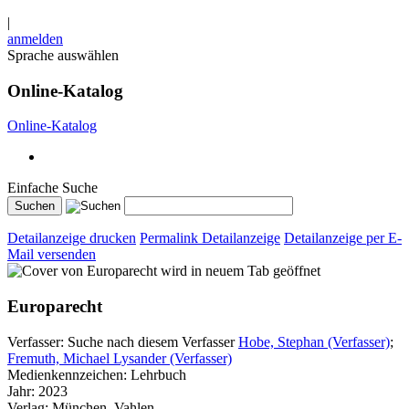
|
anmelden
Sprache auswählen
Online-Katalog
Online-Katalog
Einfache Suche
Detailanzeige drucken
Permalink Detailanzeige
Detailanzeige per E-
Mail versenden
wird in neuem Tab geöffnet
Europarecht
Verfasser:
Suche nach diesem Verfasser
Hobe, Stephan (Verfasser)
;
Fremuth, Michael Lysander (Verfasser)
Medienkennzeichen:
Lehrbuch
Jahr:
2023
Verlag:
München, Vahlen