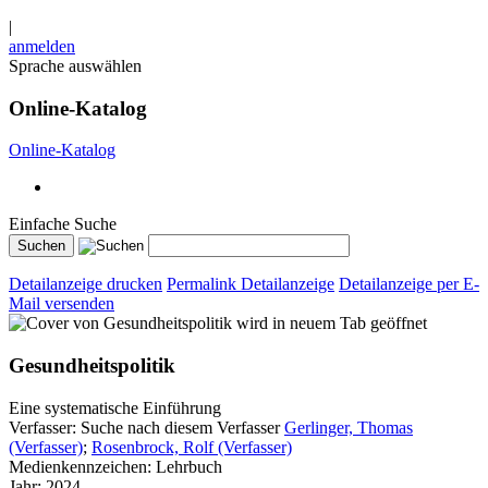
|
anmelden
Sprache auswählen
Online-Katalog
Online-Katalog
Einfache Suche
Detailanzeige drucken
Permalink Detailanzeige
Detailanzeige per E-
Mail versenden
wird in neuem Tab geöffnet
Gesundheitspolitik
Eine systematische Einführung
Verfasser:
Suche nach diesem Verfasser
Gerlinger, Thomas
(Verfasser)
;
Rosenbrock, Rolf (Verfasser)
Medienkennzeichen:
Lehrbuch
Jahr:
2024