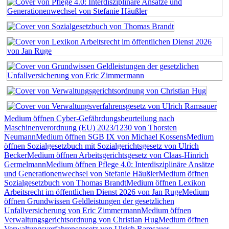
Medium öffnen Cyber-Gefährdungsbeurteilung nach
Maschinenverordnung (EU) 2023/1230 von Thorsten
Neumann
Medium öffnen SGB IX von Michael Kossens
Medium
öffnen Sozialgesetzbuch mit Sozialgerichtsgesetz von Ulrich
Becker
Medium öffnen Arbeitsgerichtsgesetz von Claas-Hinrich
Germelmann
Medium öffnen Pflege 4.0: Interdisziplinäre Ansätze
und Generationenwechsel von Stefanie Häußler
Medium öffnen
Sozialgesetzbuch von Thomas Brandt
Medium öffnen Lexikon
Arbeitsrecht im öffentlichen Dienst 2026 von Jan Ruge
Medium
öffnen Grundwissen Geldleistungen der gesetzlichen
Unfallversicherung von Eric Zimmermann
Medium öffnen
Verwaltungsgerichtsordnung von Christian Hug
Medium öffnen
Verwaltungsverfahrensgesetz von Ulrich Ramsauer