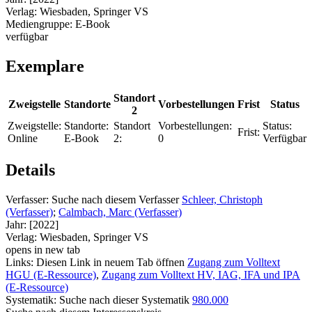
Verlag:
Wiesbaden, Springer VS
Mediengruppe:
E-Book
verfügbar
Exemplare
Standort
Zweigstelle
Standorte
Vorbestellungen
Frist
Status
2
Zweigstelle:
Standorte:
Standort
Vorbestellungen:
Status:
Frist:
Online
E-Book
2:
0
Verfügbar
Details
Verfasser:
Suche nach diesem Verfasser
Schleer, Christoph
(Verfasser)
;
Calmbach, Marc (Verfasser)
Jahr:
[2022]
Verlag:
Wiesbaden, Springer VS
opens in new tab
Links:
Diesen Link in neuem Tab öffnen
Zugang zum Volltext
HGU (E-Ressource)
,
Zugang zum Volltext HV, IAG, IFA und IPA
(E-Ressource)
Systematik:
Suche nach dieser Systematik
980.000