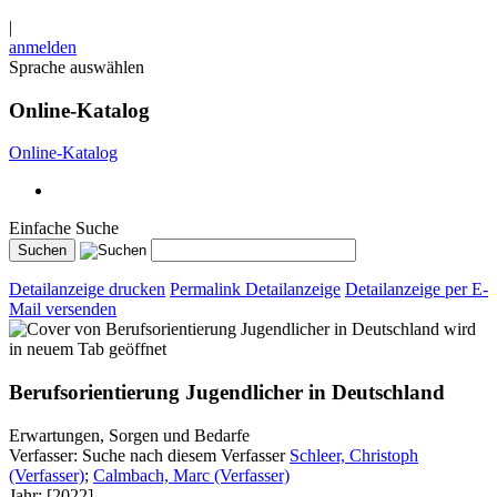
|
anmelden
Sprache auswählen
Online-Katalog
Online-Katalog
Einfache Suche
Detailanzeige drucken
Permalink Detailanzeige
Detailanzeige per E-
Mail versenden
wird
in neuem Tab geöffnet
Berufsorientierung Jugendlicher in Deutschland
Erwartungen, Sorgen und Bedarfe
Verfasser:
Suche nach diesem Verfasser
Schleer, Christoph
(Verfasser)
;
Calmbach, Marc (Verfasser)
Jahr:
[2022]