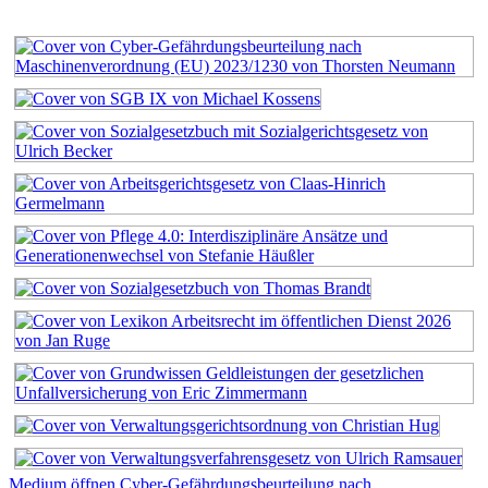
Medium öffnen Cyber-Gefährdungsbeurteilung nach