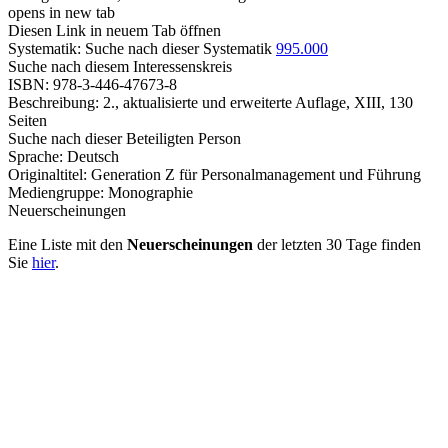
opens in new tab
Diesen Link in neuem Tab öffnen
Systematik:
Suche nach dieser Systematik
995.000
Suche nach diesem Interessenskreis
ISBN:
978-3-446-47673-8
Beschreibung:
2., aktualisierte und erweiterte Auflage, XIII, 130
Seiten
Suche nach dieser Beteiligten Person
Sprache:
Deutsch
Originaltitel:
Generation Z für Personalmanagement und Führung
Mediengruppe:
Monographie
Neuerscheinungen
Eine Liste mit den
Neuerscheinungen
der letzten 30 Tage finden
Sie
hier
.