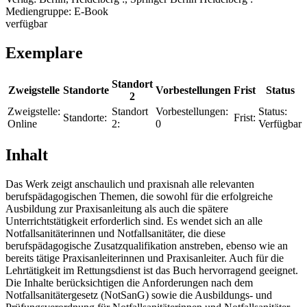
Mediengruppe:
E-Book
verfügbar
Exemplare
Standort
Zweigstelle
Standorte
Vorbestellungen
Frist
Status
2
Zweigstelle:
Standort
Vorbestellungen:
Status:
Standorte:
Frist:
Online
2:
0
Verfügbar
Inhalt
Das Werk zeigt anschaulich und praxisnah alle relevanten
berufspädagogischen Themen, die sowohl für die erfolgreiche
Ausbildung zur Praxisanleitung als auch die spätere
Unterrichtstätigkeit erforderlich sind. Es wendet sich an alle
Notfallsanitäterinnen und Notfallsanitäter, die diese
berufspädagogische Zusatzqualifikation anstreben, ebenso wie an
bereits tätige Praxisanleiterinnen und Praxisanleiter. Auch für die
Lehrtätigkeit im Rettungsdienst ist das Buch hervorragend geeignet.
Die Inhalte berücksichtigen die Anforderungen nach dem
Notfallsanitätergesetz (NotSanG) sowie die Ausbildungs- und