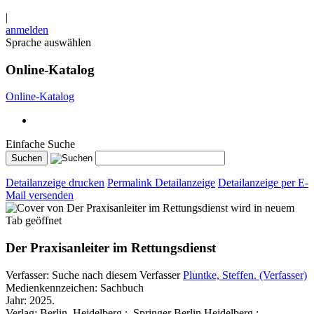
|
anmelden
Sprache auswählen
Online-Katalog
Online-Katalog
Einfache Suche
Detailanzeige drucken
Permalink Detailanzeige
Detailanzeige per E-
Mail versenden
wird in neuem
Tab geöffnet
Der Praxisanleiter im Rettungsdienst
Verfasser:
Suche nach diesem Verfasser
Pluntke, Steffen. (Verfasser)
Medienkennzeichen:
Sachbuch
Jahr:
2025.
Verlag:
Berlin, Heidelberg :, Springer Berlin Heidelberg :