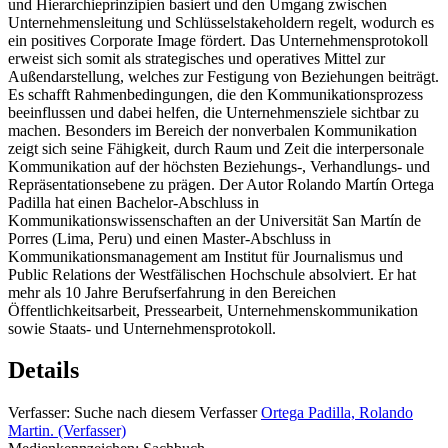
und Hierarchieprinzipien basiert und den Umgang zwischen
Unternehmensleitung und Schlüsselstakeholdern regelt, wodurch es
ein positives Corporate Image fördert. Das Unternehmensprotokoll
erweist sich somit als strategisches und operatives Mittel zur
Außendarstellung, welches zur Festigung von Beziehungen beiträgt.
Es schafft Rahmenbedingungen, die den Kommunikationsprozess
beeinflussen und dabei helfen, die Unternehmensziele sichtbar zu
machen. Besonders im Bereich der nonverbalen Kommunikation
zeigt sich seine Fähigkeit, durch Raum und Zeit die interpersonale
Kommunikation auf der höchsten Beziehungs-, Verhandlungs- und
Repräsentationsebene zu prägen. Der Autor Rolando Martín Ortega
Padilla hat einen Bachelor-Abschluss in
Kommunikationswissenschaften an der Universität San Martín de
Porres (Lima, Peru) und einen Master-Abschluss in
Kommunikationsmanagement am Institut für Journalismus und
Public Relations der Westfälischen Hochschule absolviert. Er hat
mehr als 10 Jahre Berufserfahrung in den Bereichen
Öffentlichkeitsarbeit, Pressearbeit, Unternehmenskommunikation
sowie Staats- und Unternehmensprotokoll.
Details
Verfasser:
Suche nach diesem Verfasser
Ortega Padilla, Rolando
Martin. (Verfasser)