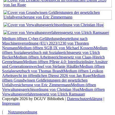
Medium öffnen Cyber-Gefährdungsbeurteilung nach
Maschinenverordnung (EU) 2023/1230 von Thorsten
Neumann
Medium öffnen SGB IX von Michael Kossens
Medium
öffnen Sozialgesetzbuch mit Sozialgerichtsgesetz von Ulrich
Becker
Medium öffnen Arbeitsgerichtsgesetz von Claas-Hinrich
Germelmann
Medium öffnen Pflege 4.0: Interdisziplinäre Ansätze
und Generationenwechsel von Stefanie Häußler
Medium öffnen
Sozialgesetzbuch von Thomas Brandt
Medium öffnen Lexikon
Arbeitsrecht im öffentlichen Dienst 2026 von Jan Ruge
Medium
öffnen Grundwissen Geldleistungen der gesetzlichen
Unfallversicherung von Eric Zimmermann
Medium öffnen
Verwaltungsgerichtsordnung von Christian Hug
Medium öffnen
Verwaltungsverfahrensgesetz von Ulrich Ramsauer
Copyright 2026 by DGUV Bibliothek
|
Datenschutzerklärung
|
Impressum
|
Nutzungsordnung