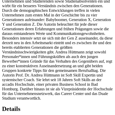
Unternehmen und Studierenden sowie Studienabsolventen ein und
wirbt für ein besseres Verständnis zwischen den Generationen.
Durch die demographischen Entwicklungen treffen in vielen
Unternehmen zum ersten Mal in der Geschichte bis zu vier
Generationen aufeinander: Babyboomer, Generation X, Generation
Y und Generation Z. Die Autorin beleuchtet für jede dieser
Generationen deren Erfahrungen und frühen Prägungen sowie die
daraus entstandenen Werte und Kommunikationsgewohnheiten.
Besonders intensiv setzt sie sich mit der Gen Z auseinander, da diese
derzeit neu in den Arbeitsmarkt eintritt und es zwischen ihr und den
bereits etablierten Generationen die größten
Verständnisschwierigkeiten gibt. Andrea Hüttmann zeigt sowohl
Personaler*innen und Führungskräften als auch den jungen
Bewerber*innen Gründe für das Verhalten des Gegenübers auf, regt
zu einer konstruktiven Auseinandersetzung an und gibt beiden
Gruppen konkrete Tipps für den gemeinsamen Berufsalltag. Die
Autorin Prof. Dr. Andrea Hüttmann ist Soft Skill Expertin und
systemischer Coach. Sie lehrt seit 18 Jahren Soft Skills an der
accadis Hochschule, einer privaten Business School in Bad
Homburg. Darüber hinaus ist sie als Vizepräsidentin der Hochschule
für das Unternehmensnetzwerk, das Career Center und das Duale
Studium verantwortlich.
Details