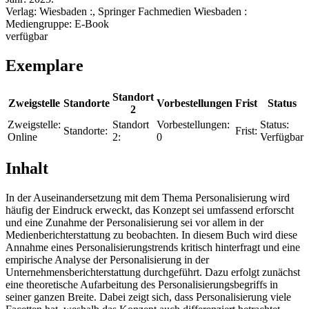
Verlag:
Wiesbaden :, Springer Fachmedien Wiesbaden :
Mediengruppe:
E-Book
verfügbar
Exemplare
Standort
Zweigstelle
Standorte
Vorbestellungen
Frist
Status
2
Zweigstelle:
Standort
Vorbestellungen:
Status:
Standorte:
Frist:
Online
2:
0
Verfügbar
Inhalt
In der Auseinandersetzung mit dem Thema Personalisierung wird
häufig der Eindruck erweckt, das Konzept sei umfassend erforscht
und eine Zunahme der Personalisierung sei vor allem in der
Medienberichterstattung zu beobachten. In diesem Buch wird diese
Annahme eines Personalisierungstrends kritisch hinterfragt und eine
empirische Analyse der Personalisierung in der
Unternehmensberichterstattung durchgeführt. Dazu erfolgt zunächst
eine theoretische Aufarbeitung des Personalisierungsbegriffs in
seiner ganzen Breite. Dabei zeigt sich, dass Personalisierung viele