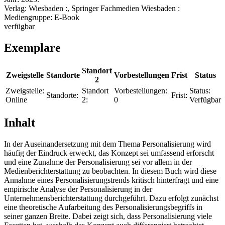
Verlag:
Wiesbaden :, Springer Fachmedien Wiesbaden :
Mediengruppe:
E-Book
verfügbar
Exemplare
Standort
Zweigstelle
Standorte
Vorbestellungen
Frist
Status
2
Zweigstelle:
Standort
Vorbestellungen:
Status:
Standorte:
Frist:
Online
2:
0
Verfügbar
Inhalt
In der Auseinandersetzung mit dem Thema Personalisierung wird
häufig der Eindruck erweckt, das Konzept sei umfassend erforscht
und eine Zunahme der Personalisierung sei vor allem in der
Medienberichterstattung zu beobachten. In diesem Buch wird diese
Annahme eines Personalisierungstrends kritisch hinterfragt und eine
empirische Analyse der Personalisierung in der
Unternehmensberichterstattung durchgeführt. Dazu erfolgt zunächst
eine theoretische Aufarbeitung des Personalisierungsbegriffs in
seiner ganzen Breite. Dabei zeigt sich, dass Personalisierung viele