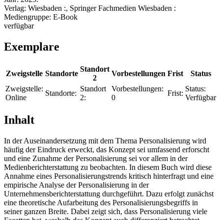
Verlag:
Wiesbaden :, Springer Fachmedien Wiesbaden :
Mediengruppe:
E-Book
verfügbar
Exemplare
Standort
Zweigstelle
Standorte
Vorbestellungen
Frist
Status
2
Zweigstelle:
Standort
Vorbestellungen:
Status:
Standorte:
Frist:
Online
2:
0
Verfügbar
Inhalt
In der Auseinandersetzung mit dem Thema Personalisierung wird
häufig der Eindruck erweckt, das Konzept sei umfassend erforscht
und eine Zunahme der Personalisierung sei vor allem in der
Medienberichterstattung zu beobachten. In diesem Buch wird diese
Annahme eines Personalisierungstrends kritisch hinterfragt und eine
empirische Analyse der Personalisierung in der
Unternehmensberichterstattung durchgeführt. Dazu erfolgt zunächst
eine theoretische Aufarbeitung des Personalisierungsbegriffs in
seiner ganzen Breite. Dabei zeigt sich, dass Personalisierung viele