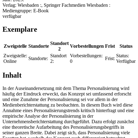
Verlag:
Wiesbaden :, Springer Fachmedien Wiesbaden :
Mediengruppe:
E-Book
verfügbar
Exemplare
Standort
Zweigstelle
Standorte
Vorbestellungen
Frist
Status
2
Zweigstelle:
Standort
Vorbestellungen:
Status:
Standorte:
Frist:
Online
2:
0
Verfügbar
Inhalt
In der Auseinandersetzung mit dem Thema Personalisierung wird
häufig der Eindruck erweckt, das Konzept sei umfassend erforscht
und eine Zunahme der Personalisierung sei vor allem in der
Medienberichterstattung zu beobachten. In diesem Buch wird diese
Annahme eines Personalisierungstrends kritisch hinterfragt und eine
empirische Analyse der Personalisierung in der
Unternehmensberichterstattung durchgeführt. Dazu erfolgt zunächst
eine theoretische Aufarbeitung des Personalisierungsbegriffs in
seiner ganzen Breite. Dabei zeigt sich, dass Personalisierung viele