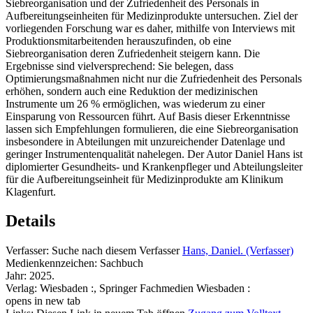
Siebreorganisation und der Zufriedenheit des Personals in
Aufbereitungseinheiten für Medizinprodukte untersuchen. Ziel der
vorliegenden Forschung war es daher, mithilfe von Interviews mit
Produktionsmitarbeitenden herauszufinden, ob eine
Siebreorganisation deren Zufriedenheit steigern kann. Die
Ergebnisse sind vielversprechend: Sie belegen, dass
Optimierungsmaßnahmen nicht nur die Zufriedenheit des Personals
erhöhen, sondern auch eine Reduktion der medizinischen
Instrumente um 26 % ermöglichen, was wiederum zu einer
Einsparung von Ressourcen führt. Auf Basis dieser Erkenntnisse
lassen sich Empfehlungen formulieren, die eine Siebreorganisation
insbesondere in Abteilungen mit unzureichender Datenlage und
geringer Instrumentenqualität nahelegen. Der Autor Daniel Hans ist
diplomierter Gesundheits- und Krankenpfleger und Abteilungsleiter
für die Aufbereitungseinheit für Medizinprodukte am Klinikum
Klagenfurt.
Details
Verfasser:
Suche nach diesem Verfasser
Hans, Daniel. (Verfasser)
Medienkennzeichen:
Sachbuch
Jahr:
2025.
Verlag:
Wiesbaden :, Springer Fachmedien Wiesbaden :
opens in new tab