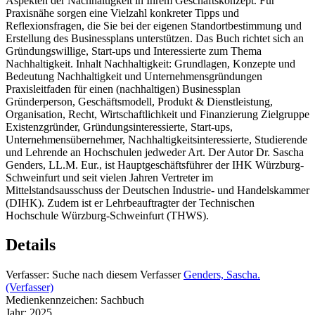
Aspekten der Nachhaltigkeit in Ihrem Geschäftskonzept. Für
Praxisnähe sorgen eine Vielzahl konkreter Tipps und
Reflexionsfragen, die Sie bei der eigenen Standortbestimmung und
Erstellung des Businessplans unterstützen. Das Buch richtet sich an
Gründungswillige, Start-ups und Interessierte zum Thema
Nachhaltigkeit. Inhalt Nachhaltigkeit: Grundlagen, Konzepte und
Bedeutung Nachhaltigkeit und Unternehmensgründungen
Praxisleitfaden für einen (nachhaltigen) Businessplan
Gründerperson, Geschäftsmodell, Produkt & Dienstleistung,
Organisation, Recht, Wirtschaftlichkeit und Finanzierung Zielgruppe
Existenzgründer, Gründungsinteressierte, Start-ups,
Unternehmensübernehmer, Nachhaltigkeitsinteressierte, Studierende
und Lehrende an Hochschulen jedweder Art. Der Autor Dr. Sascha
Genders, LL.M. Eur., ist Hauptgeschäftsführer der IHK Würzburg-
Schweinfurt und seit vielen Jahren Vertreter im
Mittelstandsausschuss der Deutschen Industrie- und Handelskammer
(DIHK). Zudem ist er Lehrbeauftragter der Technischen
Hochschule Würzburg-Schweinfurt (THWS).
Details
Verfasser:
Suche nach diesem Verfasser
Genders, Sascha.
(Verfasser)
Medienkennzeichen:
Sachbuch
Jahr:
2025.