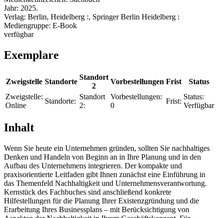
Jahr:
2025.
Verlag:
Berlin, Heidelberg :, Springer Berlin Heidelberg :
Mediengruppe:
E-Book
verfügbar
Exemplare
Standort
Zweigstelle
Standorte
Vorbestellungen
Frist
Status
2
Zweigstelle:
Standort
Vorbestellungen:
Status:
Standorte:
Frist:
Online
2:
0
Verfügbar
Inhalt
Wenn Sie heute ein Unternehmen gründen, sollten Sie nachhaltiges
Denken und Handeln von Beginn an in Ihre Planung und in den
Aufbau des Unternehmens integrieren. Der kompakte und
praxisorientierte Leitfaden gibt Ihnen zunächst eine Einführung in
das Themenfeld Nachhaltigkeit und Unternehmensverantwortung.
Kernstück des Fachbuches sind anschließend konkrete
Hilfestellungen für die Planung Ihrer Existenzgründung und die
Erarbeitung Ihres Businessplans – mit Berücksichtigung von