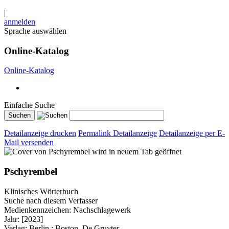
|
anmelden
Sprache auswählen
Online-Katalog
Online-Katalog
Einfache Suche
Detailanzeige drucken
Permalink Detailanzeige
Detailanzeige per E-
Mail versenden
wird in neuem Tab geöffnet
Pschyrembel
Klinisches Wörterbuch
Suche nach diesem Verfasser
Medienkennzeichen:
Nachschlagewerk
Jahr:
[2023]
Verlag:
Berlin ; Boston, De Gruyter