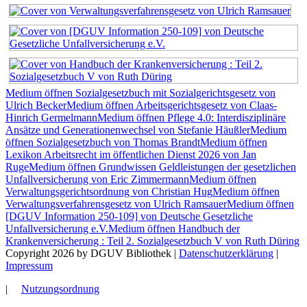
Medium öffnen Sozialgesetzbuch mit Sozialgerichtsgesetz von
Ulrich Becker
Medium öffnen Arbeitsgerichtsgesetz von Claas-
Hinrich Germelmann
Medium öffnen Pflege 4.0: Interdisziplinäre
Ansätze und Generationenwechsel von Stefanie Häußler
Medium
öffnen Sozialgesetzbuch von Thomas Brandt
Medium öffnen
Lexikon Arbeitsrecht im öffentlichen Dienst 2026 von Jan
Ruge
Medium öffnen Grundwissen Geldleistungen der gesetzlichen
Unfallversicherung von Eric Zimmermann
Medium öffnen
Verwaltungsgerichtsordnung von Christian Hug
Medium öffnen
Verwaltungsverfahrensgesetz von Ulrich Ramsauer
Medium öffnen
[DGUV Information 250-109] von Deutsche Gesetzliche
Unfallversicherung e.V.
Medium öffnen Handbuch der
Krankenversicherung : Teil 2. Sozialgesetzbuch V von Ruth Düring
Copyright 2026 by DGUV Bibliothek
|
Datenschutzerklärung
|
Impressum
|
Nutzungsordnung