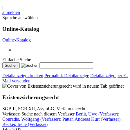
|
anmelden
Sprache auswählen
Online-Katalog
Online-Katalog
Einfache Suche
Detailanzeige drucken
Permalink Detailanzeige
Detailanzeige per E-
Mail versenden
wird in neuem Tab geöffnet
Existenzsicherungsrecht
SGB II, SGB XII, AsylbLG, Verfahrensrecht
Verfasser:
Suche nach diesem Verfasser
Berlit, Uwe (Verfasser)
;
Conradis, Wolfgang (Verfasser)
;
Pattar, Andreas Kurt (Verfasser)
;
Becker, Irene (Verfasser)
Jahr:
2025