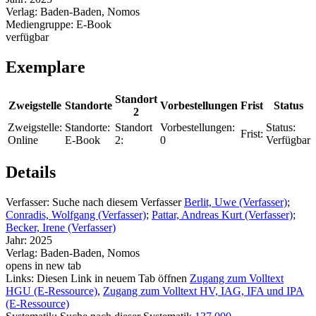
Verlag:
Baden-Baden, Nomos
Mediengruppe:
E-Book
verfügbar
Exemplare
Standort
Zweigstelle
Standorte
Vorbestellungen
Frist
Status
2
Zweigstelle:
Standorte:
Standort
Vorbestellungen:
Status:
Frist:
Online
E-Book
2:
0
Verfügbar
Details
Verfasser:
Suche nach diesem Verfasser
Berlit, Uwe (Verfasser)
;
Conradis, Wolfgang (Verfasser)
;
Pattar, Andreas Kurt (Verfasser)
;
Becker, Irene (Verfasser)
Jahr:
2025
Verlag:
Baden-Baden, Nomos
opens in new tab
Links:
Diesen Link in neuem Tab öffnen
Zugang zum Volltext
HGU (E-Ressource)
,
Zugang zum Volltext HV, IAG, IFA und IPA
(E-Ressource)