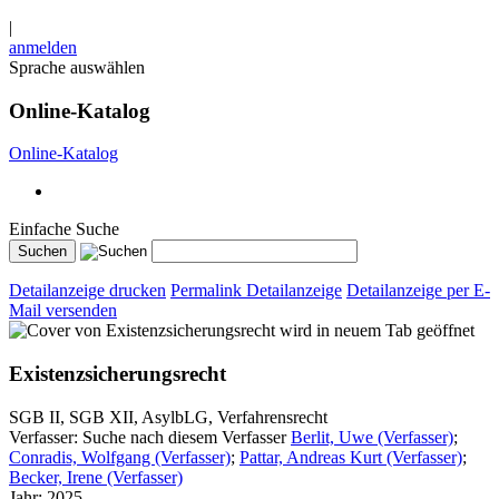
|
anmelden
Sprache auswählen
Online-Katalog
Online-Katalog
Einfache Suche
Detailanzeige drucken
Permalink Detailanzeige
Detailanzeige per E-
Mail versenden
wird in neuem Tab geöffnet
Existenzsicherungsrecht
SGB II, SGB XII, AsylbLG, Verfahrensrecht
Verfasser:
Suche nach diesem Verfasser
Berlit, Uwe (Verfasser)
;
Conradis, Wolfgang (Verfasser)
;
Pattar, Andreas Kurt (Verfasser)
;
Becker, Irene (Verfasser)
Jahr:
2025