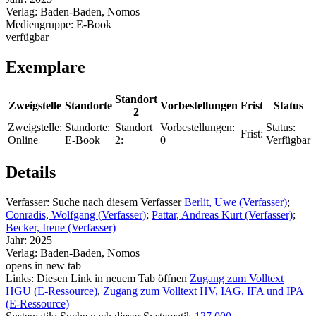
Verlag:
Baden-Baden, Nomos
Mediengruppe:
E-Book
verfügbar
Exemplare
Standort
Zweigstelle
Standorte
Vorbestellungen
Frist
Status
2
Zweigstelle:
Standorte:
Standort
Vorbestellungen:
Status:
Frist:
Online
E-Book
2:
0
Verfügbar
Details
Verfasser:
Suche nach diesem Verfasser
Berlit, Uwe (Verfasser)
;
Conradis, Wolfgang (Verfasser)
;
Pattar, Andreas Kurt (Verfasser)
;
Becker, Irene (Verfasser)
Jahr:
2025
Verlag:
Baden-Baden, Nomos
opens in new tab
Links:
Diesen Link in neuem Tab öffnen
Zugang zum Volltext
HGU (E-Ressource)
,
Zugang zum Volltext HV, IAG, IFA und IPA
(E-Ressource)