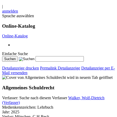
|
anmelden
Sprache auswählen
Online-Katalog
Online-Katalog
Einfache Suche
Detailanzeige drucken
Permalink Detailanzeige
Detailanzeige per E-
Mail versenden
wird in neuem Tab geöffnet
Allgemeines Schuldrecht
Verfasser:
Suche nach diesem Verfasser
Walker, Wolf-Dietrich
(Verfasser)
Medienkennzeichen:
Lehrbuch
Jahr:
2025
Verlag:
München, C.H.Beck