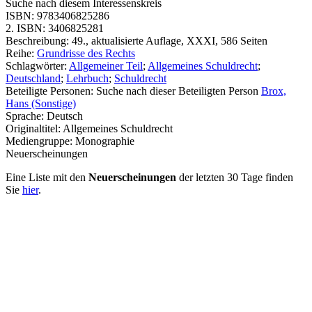
Suche nach diesem Interessenskreis
ISBN:
9783406825286
2. ISBN:
3406825281
Beschreibung:
49., aktualisierte Auflage, XXXI, 586 Seiten
Reihe:
Grundrisse des Rechts
Schlagwörter:
Allgemeiner Teil
;
Allgemeines Schuldrecht
;
Deutschland
;
Lehrbuch
;
Schuldrecht
Beteiligte Personen:
Suche nach dieser Beteiligten Person
Brox,
Hans (Sonstige)
Sprache:
Deutsch
Originaltitel:
Allgemeines Schuldrecht
Mediengruppe:
Monographie
Neuerscheinungen
Eine Liste mit den
Neuerscheinungen
der letzten 30 Tage finden
Sie
hier
.