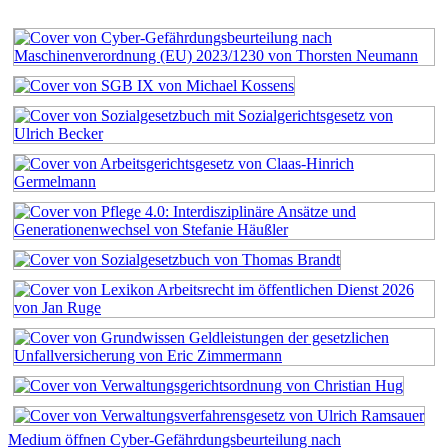
Medium öffnen Cyber-Gefährdungsbeurteilung nach