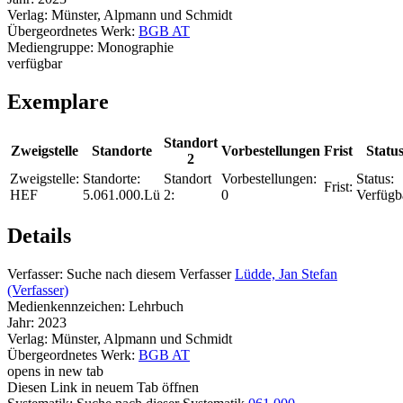
Verlag:
Münster, Alpmann und Schmidt
Übergeordnetes Werk:
BGB AT
Mediengruppe:
Monographie
verfügbar
Exemplare
Standort
Zweigstelle
Standorte
Vorbestellungen
Frist
Statu
2
Zweigstelle:
Standorte:
Standort
Vorbestellungen:
Status:
Frist:
HEF
5.061.000.Lü
2:
0
Verfügb
Details
Verfasser:
Suche nach diesem Verfasser
Lüdde, Jan Stefan
(Verfasser)
Medienkennzeichen:
Lehrbuch
Jahr:
2023
Verlag:
Münster, Alpmann und Schmidt
Übergeordnetes Werk:
BGB AT
opens in new tab
Diesen Link in neuem Tab öffnen