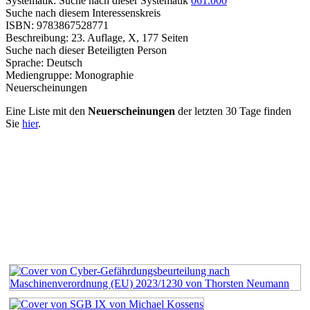
Systematik:
Suche nach dieser Systematik
061.000
Suche nach diesem Interessenskreis
ISBN:
9783867528771
Beschreibung:
23. Auflage, X, 177 Seiten
Suche nach dieser Beteiligten Person
Sprache:
Deutsch
Mediengruppe:
Monographie
Neuerscheinungen
Eine Liste mit den
Neuerscheinungen
der letzten 30 Tage finden
Sie
hier
.