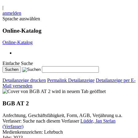
|
anmelden
Sprache auswählen
Online-Katalog
Online-Katalog
Einfache Suche
Detailanzeige drucken
Permalink Detailanzeige
Detailanzeige per E-
Mail versenden
wird in neuem Tab geöffnet
BGB AT 2
Anfechtung, Geschäftsfähigkeit, Form, AGB, Verjährung u.a.
Verfasser:
Suche nach diesem Verfasser
Lüdde, Jan Stefan
(Verfasser)
Medienkennzeichen:
Lehrbuch
Jahr:
2023