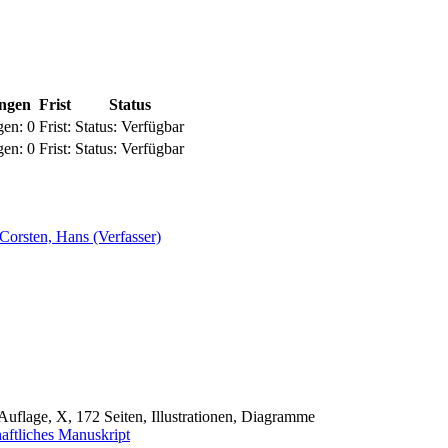
ungen
Frist
Status
gen:
0
Frist:
Status:
Verfügbar
gen:
0
Frist:
Status:
Verfügbar
Corsten, Hans (Verfasser)
e Auflage, X, 172 Seiten, Illustrationen, Diagramme
aftliches Manuskript