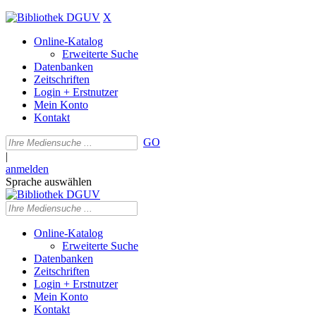
X
Online-Katalog
Erweiterte Suche
Datenbanken
Zeitschriften
Login + Erstnutzer
Mein Konto
Kontakt
GO
|
anmelden
Sprache auswählen
Online-Katalog
Erweiterte Suche
Datenbanken
Zeitschriften
Login + Erstnutzer
Mein Konto
Kontakt