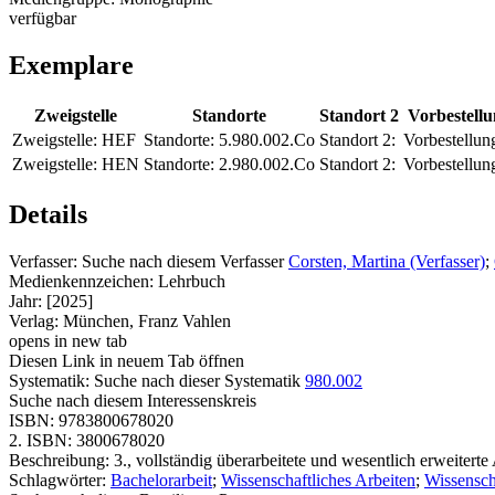
verfügbar
Exemplare
Zweigstelle
Standorte
Standort 2
Vorbestell
Zweigstelle:
HEF
Standorte:
5.980.002.Co
Standort 2:
Vorbestellun
Zweigstelle:
HEN
Standorte:
2.980.002.Co
Standort 2:
Vorbestellun
Details
Verfasser:
Suche nach diesem Verfasser
Corsten, Martina (Verfasser)
;
Medienkennzeichen:
Lehrbuch
Jahr:
[2025]
Verlag:
München, Franz Vahlen
opens in new tab
Diesen Link in neuem Tab öffnen
Systematik:
Suche nach dieser Systematik
980.002
Suche nach diesem Interessenskreis
ISBN:
9783800678020
2. ISBN:
3800678020
Beschreibung:
3., vollständig überarbeitete und wesentlich erweitert
Schlagwörter:
Bachelorarbeit
;
Wissenschaftliches Arbeiten
;
Wissensch