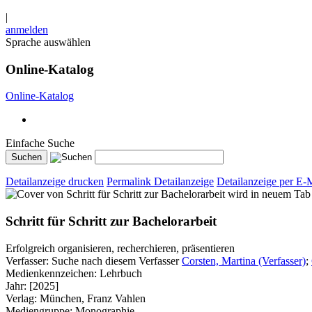
|
anmelden
Sprache auswählen
Online-Katalog
Online-Katalog
Einfache Suche
Detailanzeige drucken
Permalink Detailanzeige
Detailanzeige per E-
wird in neuem Tab
Schritt für Schritt zur Bachelorarbeit
Erfolgreich organisieren, recherchieren, präsentieren
Verfasser:
Suche nach diesem Verfasser
Corsten, Martina (Verfasser)
;
Medienkennzeichen:
Lehrbuch
Jahr:
[2025]
Verlag:
München, Franz Vahlen
Mediengruppe:
Monographie