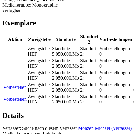
Mediengruppe:
Monographie
verfügbar
Exemplare
Standort
Aktion
Zweigstelle
Standorte
Vorbestellungen
2
Zweigstelle:
Standorte:
Standort
Vorbestellungen:
HEF
5.050.000.Mo
2:
0
Zweigstelle:
Standorte:
Standort
Vorbestellungen:
HEN
2.050.000.Mo
2:
0
Zweigstelle:
Standorte:
Standort
Vorbestellungen:
HEN
2.050.000.Mo
2:
0
Zweigstelle:
Standorte:
Standort
Vorbestellungen:
Vorbestellen
HEN
2.050.000.Mo
2:
0
Zweigstelle:
Standorte:
Standort
Vorbestellungen:
Vorbestellen
HEN
2.050.000.Mo
2:
0
Details
Verfasser:
Suche nach diesem Verfasser
Monzer, Michael (Verfasser)
Medienkennzeichen:
Lehrbuch