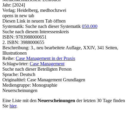
Jahr:
[2024]
Verlag:
Heidelberg, medhochzwei
opens in new tab
Diesen Link in neuem Tab öffnen
Systematik:
Suche nach dieser Systematik
050.000
Suche nach diesem Interessenskreis
ISBN:
9783988000651
2. ISBN:
3988000655
Beschreibung:
3., neu bearbeitete Auflage, XXIV, 341 Seiten,
Illustrationen
Reihe:
Case Management in der Praxis
Schlagwörter:
Case Management
Suche nach dieser Beteiligten Person
Sprache:
Deutsch
Originaltitel:
Case Management Grundlagen
Mediengruppe:
Monographie
Neuerscheinungen
Eine Liste mit den
Neuerscheinungen
der letzten 30 Tage finden
Sie
hier
.