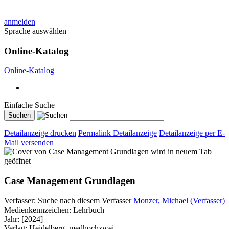
|
anmelden
Sprache auswählen
Online-Katalog
Online-Katalog
Einfache Suche
Detailanzeige drucken
Permalink Detailanzeige
Detailanzeige per E-
Mail versenden
wird in neuem Tab
geöffnet
Case Management Grundlagen
Verfasser:
Suche nach diesem Verfasser
Monzer, Michael (Verfasser)
Medienkennzeichen:
Lehrbuch
Jahr:
[2024]
Verlag:
Heidelberg, medhochzwei