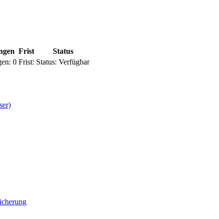
ungen
Frist
Status
gen:
0
Frist:
Status:
Verfügbar
ser)
icherung