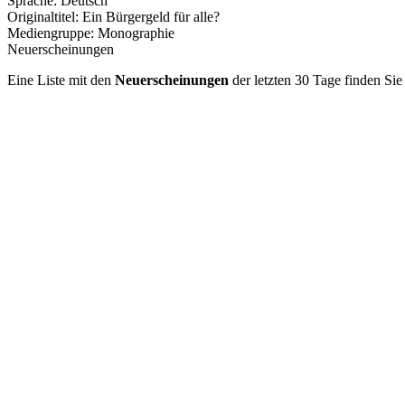
Sprache:
Deutsch
Originaltitel:
Ein Bürgergeld für alle?
Mediengruppe:
Monographie
Neuerscheinungen
Eine Liste mit den
Neuerscheinungen
der letzten 30 Tage finden Si