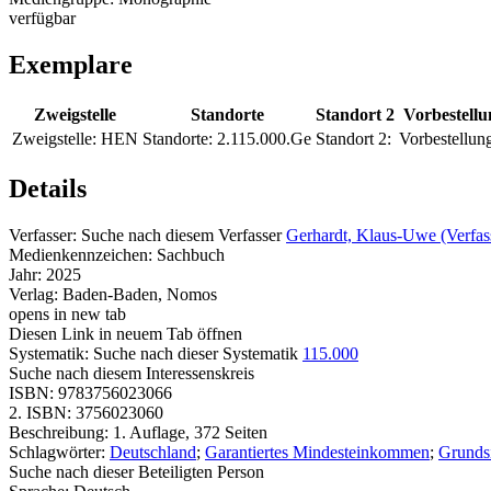
verfügbar
Exemplare
Zweigstelle
Standorte
Standort 2
Vorbestell
Zweigstelle:
HEN
Standorte:
2.115.000.Ge
Standort 2:
Vorbestellun
Details
Verfasser:
Suche nach diesem Verfasser
Gerhardt, Klaus-Uwe (Verfas
Medienkennzeichen:
Sachbuch
Jahr:
2025
Verlag:
Baden-Baden, Nomos
opens in new tab
Diesen Link in neuem Tab öffnen
Systematik:
Suche nach dieser Systematik
115.000
Suche nach diesem Interessenskreis
ISBN:
9783756023066
2. ISBN:
3756023060
Beschreibung:
1. Auflage, 372 Seiten
Schlagwörter:
Deutschland
;
Garantiertes Mindesteinkommen
;
Grunds
Suche nach dieser Beteiligten Person