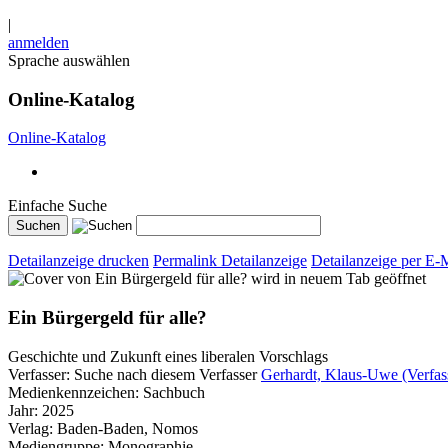
|
anmelden
Sprache auswählen
Online-Katalog
Online-Katalog
Einfache Suche
Detailanzeige drucken
Permalink Detailanzeige
Detailanzeige per E-
wird in neuem Tab geöffnet
Ein Bürgergeld für alle?
Geschichte und Zukunft eines liberalen Vorschlags
Verfasser:
Suche nach diesem Verfasser
Gerhardt, Klaus-Uwe (Verfas
Medienkennzeichen:
Sachbuch
Jahr:
2025
Verlag:
Baden-Baden, Nomos
Mediengruppe:
Monographie