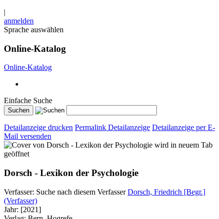
|
anmelden
Sprache auswählen
Online-Katalog
Online-Katalog
Einfache Suche
Detailanzeige drucken
Permalink Detailanzeige
Detailanzeige per E-
Mail versenden
wird in neuem Tab
geöffnet
Dorsch - Lexikon der Psychologie
Verfasser:
Suche nach diesem Verfasser
Dorsch, Friedrich [Begr.]
(Verfasser)
Jahr:
[2021]
Verlag:
Bern, Hogrefe