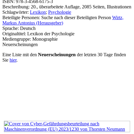
ISBN:
978-3-4568-6175-3
Beschreibung:
20., überarbeitete Auflage, 2085 Seiten, Illustrationen
Schlagwörter:
Lexikon
;
Psychologie
Beteiligte Personen:
Suche nach dieser Beteiligten Person
Wirtz,
Markus Antonius (Herausgeber)
Sprache:
Deutsch
Originaltitel:
Lexikon der Psychologie
Mediengruppe:
Monographie
Neuerscheinungen
Eine Liste mit den
Neuerscheinungen
der letzten 30 Tage finden
Sie
hier
.