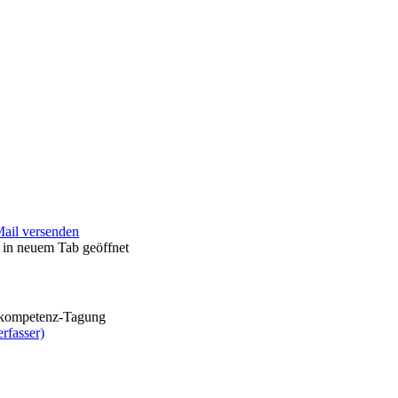
Mail versenden
 in neuem Tab geöffnet
talkompetenz-Tagung
rfasser)