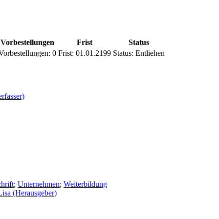
Vorbestellungen
Frist
Status
Vorbestellungen:
0
Frist:
01.01.2199
Status:
Entliehen
rfasser)
hrift
;
Unternehmen
;
Weiterbildung
isa (Herausgeber)