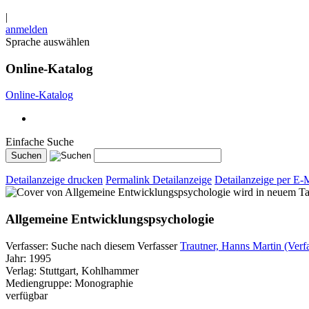
|
anmelden
Sprache auswählen
Online-Katalog
Online-Katalog
Einfache Suche
Detailanzeige drucken
Permalink Detailanzeige
Detailanzeige per E-
wird in neuem Ta
Allgemeine Entwicklungspsychologie
Verfasser:
Suche nach diesem Verfasser
Trautner, Hanns Martin (Verfa
Jahr:
1995
Verlag:
Stuttgart, Kohlhammer
Mediengruppe:
Monographie
verfügbar