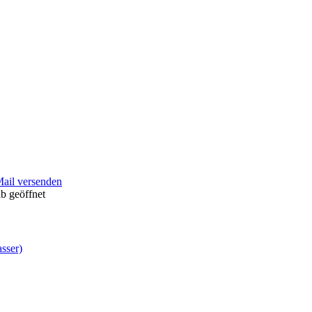
Mail versenden
b geöffnet
sser)