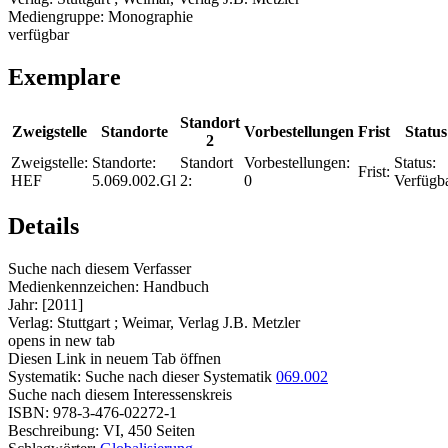
Mediengruppe:
Monographie
verfügbar
Exemplare
Standort
Zweigstelle
Standorte
Vorbestellungen
Frist
Status
2
Zweigstelle:
Standorte:
Standort
Vorbestellungen:
Status:
Frist:
HEF
5.069.002.Gl
2:
0
Verfügb
Details
Suche nach diesem Verfasser
Medienkennzeichen:
Handbuch
Jahr:
[2011]
Verlag:
Stuttgart ; Weimar, Verlag J.B. Metzler
opens in new tab
Diesen Link in neuem Tab öffnen
Systematik:
Suche nach dieser Systematik
069.002
Suche nach diesem Interessenskreis
ISBN:
978-3-476-02272-1
Beschreibung:
VI, 450 Seiten