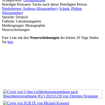
Schlagwörter:
Globalisierung
Beteiligte Personen:
Suche nach dieser Beteiligten Person
Niederberger, Andreas (Herausgeber)
;
Schink, Philipp
(Herausgeber)
Sprache:
Deutsch
Fußnote:
Literaturangaben
Mediengruppe:
Monographie
Neuerscheinungen
Eine Liste mit den
Neuerscheinungen
der letzten 30 Tage finden
Sie
hier
.