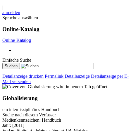
|
anmelden
Sprache auswählen
Online-Katalog
Online-Katalog
Einfache Suche
Detailanzeige drucken
Permalink Detailanzeige
Detailanzeige per E-
Mail versenden
wird in neuem Tab geöffnet
Globalisierung
ein interdisziplinäres Handbuch
Suche nach diesem Verfasser
Medienkennzeichen:
Handbuch
Jahr:
[2011]
Verlag:
Stuttgart ; Weimar, Verlag J.B. Metzler