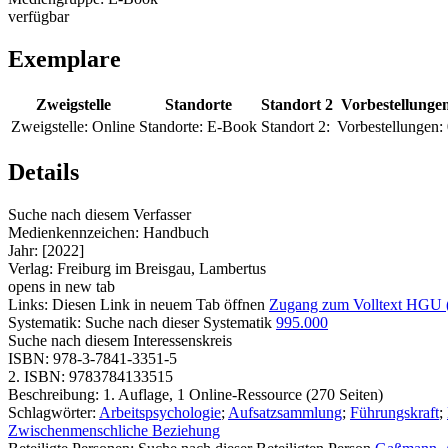
verfügbar
Exemplare
Zweigstelle
Standorte
Standort 2
Vorbestellunge
Zweigstelle:
Online
Standorte:
E-Book
Standort 2:
Vorbestellungen:
Details
Suche nach diesem Verfasser
Medienkennzeichen:
Handbuch
Jahr:
[2022]
Verlag:
Freiburg im Breisgau, Lambertus
opens in new tab
Links:
Diesen Link in neuem Tab öffnen
Zugang zum Volltext HGU
Systematik:
Suche nach dieser Systematik
995.000
Suche nach diesem Interessenskreis
ISBN:
978-3-7841-3351-5
2. ISBN:
9783784133515
Beschreibung:
1. Auflage, 1 Online-Ressource (270 Seiten)
Schlagwörter:
Arbeitspsychologie
;
Aufsatzsammlung
;
Führungskraft
;
Zwischenmenschliche Beziehung