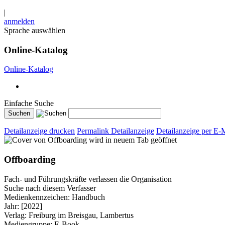
|
anmelden
Sprache auswählen
Online-Katalog
Online-Katalog
Einfache Suche
Detailanzeige drucken
Permalink Detailanzeige
Detailanzeige per E-
wird in neuem Tab geöffnet
Offboarding
Fach- und Führungskräfte verlassen die Organisation
Suche nach diesem Verfasser
Medienkennzeichen:
Handbuch
Jahr:
[2022]
Verlag:
Freiburg im Breisgau, Lambertus
Mediengruppe:
E-Book