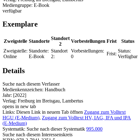
Mediengruppe:
E-Book
verfügbar
Exemplare
Standort
Zweigstelle
Standorte
Vorbestellungen
Frist
Status
2
Zweigstelle:
Standorte:
Standort
Vorbestellungen:
Status:
Frist:
Online
E-Book
2:
0
Verfügbar
Details
Suche nach diesem Verfasser
Medienkennzeichen:
Handbuch
Jahr:
[2022]
Verlag:
Freiburg im Breisgau, Lambertus
opens in new tab
Links:
Diesen Link in neuem Tab öffnen
Zugang zum Volltext
HGU (E-Medium)
,
Zugang zum Volltext HV, IAG, IFA und IPA
(E-Medium)
Systematik:
Suche nach dieser Systematik
995.000
Suche nach diesem Interessenskreis