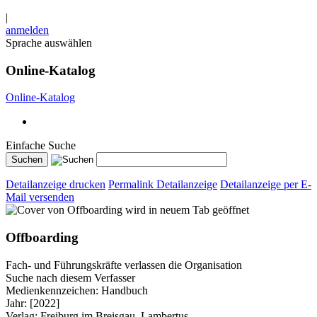
|
anmelden
Sprache auswählen
Online-Katalog
Online-Katalog
Einfache Suche
Detailanzeige drucken
Permalink Detailanzeige
Detailanzeige per E-
Mail versenden
wird in neuem Tab geöffnet
Offboarding
Fach- und Führungskräfte verlassen die Organisation
Suche nach diesem Verfasser
Medienkennzeichen:
Handbuch
Jahr:
[2022]
Verlag:
Freiburg im Breisgau, Lambertus