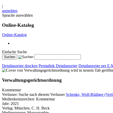
|
anmelden
Sprache auswählen
Online-Katalog
Online-Katalog
Einfache Suche
Detailanzeige drucken
Permalink Detailanzeige
Detailanzeige per E-
wird in neuem Tab geöffn
Verwaltungsgerichtsordnung
Kommentar
Verfasser:
Suche nach diesem Verfasser
Schenke, Wolf-Rüdiger (Verf
Medienkennzeichen:
Kommentar
Jahr:
2025
Verlag:
München, C. H. Beck
Mediengruppe:
Monographie