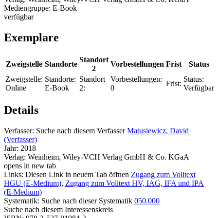
Mediengruppe:
E-Book
verfügbar
Exemplare
Standort
Zweigstelle
Standorte
Vorbestellungen
Frist
Status
2
Zweigstelle:
Standorte:
Standort
Vorbestellungen:
Status:
Frist:
Online
E-Book
2:
0
Verfügbar
Details
Verfasser:
Suche nach diesem Verfasser
Matusiewicz, David
(Verfasser)
Jahr:
2018
Verlag:
Weinheim, Wiley-VCH Verlag GmbH & Co. KGaA
opens in new tab
Links:
Diesen Link in neuem Tab öffnen
Zugang zum Volltext
HGU (E-Medium)
,
Zugang zum Volltext HV, IAG, IFA und IPA
(E-Medium)
Systematik:
Suche nach dieser Systematik
050.000
Suche nach diesem Interessenskreis