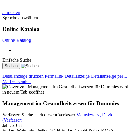
|
anmelden
Sprache auswählen
Online-Katalog
Online-Katalog
Einfache Suche
Detailanzeige drucken
Permalink Detailanzeige
Detailanzeige per E-
Mail versenden
wird
in neuem Tab geöffnet
Management im Gesundheitswesen für Dummies
Verfasser:
Suche nach diesem Verfasser
Matusiewicz, David
(Verfasser)
Jahr:
2018
Verlag:
Weinheim, Wiley-VCH Verlag GmbH & Co. KGaA