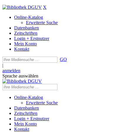
X
Online-Katalog
Erweiterte Suche
Datenbanken
Zeitschriften
Login + Erstnutzer
Mein Konto
Kontakt
GO
|
anmelden
Sprache auswählen
Online-Katalog
Erweiterte Suche
Datenbanken
Zeitschriften
Login + Erstnutzer
Mein Konto
Kontakt