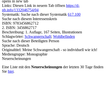
opens in new tab
Links:
Diesen Link in neuem Tab öffnen
https://d-
nb.info/1332046754/04
Systematik:
Suche nach dieser Systematik
617.100
Suche nach diesem Interessenskreis
ISBN:
9783456862712
2. ISBN:
3456862717
Beschreibung:
1. Auflage, 167 Seiten, Illustrationen
Schlagwörter:
Schwangerschaft
;
Wohlbefinden
Suche nach dieser Beteiligten Person
Sprache:
Deutsch
Originaltitel:
Meine Schwangerschaft - so individuell wie ich!
Mediengruppe:
Monographie
Neuerscheinungen
Eine Liste mit den
Neuerscheinungen
der letzten 30 Tage finden
Sie
hier
.