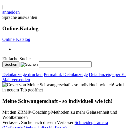
|
anmelden
Sprache auswählen
Online-Katalog
Online-Katalog
Einfache Suche
Detailanzeige drucken
Permalink Detailanzeige
Detailanzeige per E-
Mail versenden
wird
in neuem Tab geöffnet
Meine Schwangerschaft - so individuell wie ich!
Mit den ZRM®-Coaching-Methoden zu mehr Gelassenheit und
Wohlbefinden
Verfasser:
Suche nach diesem Verfasser
Schneider, Tamara
(Verfasser)
;
Weber, Julia (Verfasser)