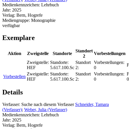
Medienkennzeichen:
Lehrbuch
Jahr:
2025
Verlag:
Bern, Hogrefe
Mediengruppe:
Monographie
verfügbar
Exemplare
Standort
Aktion
Zweigstelle
Standorte
Vorbestellungen
2
Zweigstelle:
Standorte:
Standort
Vorbestellungen:
F
HEF
5.617.100.Sc
2:
0
Zweigstelle:
Standorte:
Standort
Vorbestellungen:
F
Vorbestellen
HEF
5.617.100.Sc
2:
0
0
Details
Verfasser:
Suche nach diesem Verfasser
Schneider, Tamara
(Verfasser)
;
Weber, Julia (Verfasser)
Medienkennzeichen:
Lehrbuch
Jahr:
2025
Verlag:
Bern, Hogrefe