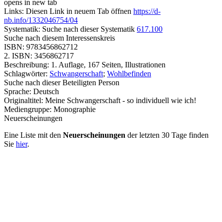
opens in new tab
Links:
Diesen Link in neuem Tab öffnen
https://d-
nb.info/1332046754/04
Systematik:
Suche nach dieser Systematik
617.100
Suche nach diesem Interessenskreis
ISBN:
9783456862712
2. ISBN:
3456862717
Beschreibung:
1. Auflage, 167 Seiten, Illustrationen
Schlagwörter:
Schwangerschaft
;
Wohlbefinden
Suche nach dieser Beteiligten Person
Sprache:
Deutsch
Originaltitel:
Meine Schwangerschaft - so individuell wie ich!
Mediengruppe:
Monographie
Neuerscheinungen
Eine Liste mit den
Neuerscheinungen
der letzten 30 Tage finden
Sie
hier
.