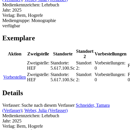
Medienkennzeichen:
Lehrbuch
Jahr:
2025
Verlag:
Bern, Hogrefe
Mediengruppe:
Monographie
verfügbar
Exemplare
Standort
Aktion
Zweigstelle
Standorte
Vorbestellungen
2
Zweigstelle:
Standorte:
Standort
Vorbestellungen:
F
HEF
5.617.100.Sc
2:
0
Zweigstelle:
Standorte:
Standort
Vorbestellungen:
F
Vorbestellen
HEF
5.617.100.Sc
2:
0
0
Details
Verfasser:
Suche nach diesem Verfasser
Schneider, Tamara
(Verfasser)
;
Weber, Julia (Verfasser)
Medienkennzeichen:
Lehrbuch
Jahr:
2025
Verlag:
Bern, Hogrefe