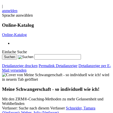
|
anmelden
Sprache auswählen
Online-Katalog
Online-Katalog
Einfache Suche
Detailanzeige drucken
Permalink Detailanzeige
Detailanzeige per E-
Mail versenden
wird
in neuem Tab geöffnet
Meine Schwangerschaft - so individuell wie ich!
Mit den ZRM®-Coaching-Methoden zu mehr Gelassenheit und
Wohlbefinden
Verfasser:
Suche nach diesem Verfasser
Schneider, Tamara
(Verfasser)
;
Weber, Julia (Verfasser)