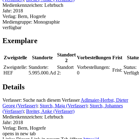
Medienkennzeichen:
Lehrbuch
Jahr:
2018
Verlag:
Bern, Hogrefe
Mediengruppe:
Monographie
verfügbar
Exemplare
Standort
Zweigstelle
Standorte
Vorbestellungen
Frist
Statu
2
Zweigstelle:
Standorte:
Standort
Vorbestellungen:
Status:
Frist:
HEF
5.995.000.Ad
2:
0
Verfügb
Details
Verfasser:
Suche nach diesem Verfasser
Adlmaier-Herbst, Dieter
Georg (Verfasser)
;
Storch, Maja (Verfasser)
;
Storch, Johannes
(Verfasser)
;
Breiter, Anke (Verfasser)
Medienkennzeichen:
Lehrbuch
Jahr:
2018
Verlag:
Bern, Hogrefe
opens in new tab