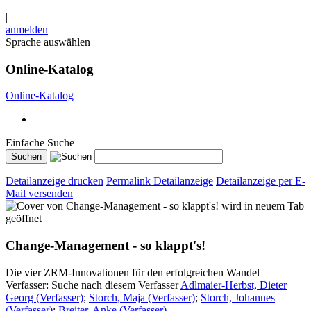
|
anmelden
Sprache auswählen
Online-Katalog
Online-Katalog
Einfache Suche
Detailanzeige drucken
Permalink Detailanzeige
Detailanzeige per E-
Mail versenden
wird in neuem Tab
geöffnet
Change-Management - so klappt's!
Die vier ZRM-Innovationen für den erfolgreichen Wandel
Verfasser:
Suche nach diesem Verfasser
Adlmaier-Herbst, Dieter
Georg (Verfasser)
;
Storch, Maja (Verfasser)
;
Storch, Johannes
(Verfasser)
;
Breiter, Anke (Verfasser)