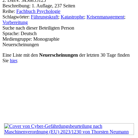
2. ISBN:
3456855125
Beschreibung:
1. Auflage, 237 Seiten
Reihe:
Fachbuch Psychologie
Schlagwörter:
Führungskraft
;
Katastrophe
;
Krisenmanagement
;
Vorbereitung
Suche nach dieser Beteiligten Person
Sprache:
Deutsch
Mediengruppe:
Monographie
Neuerscheinungen
Eine Liste mit den
Neuerscheinungen
der letzten 30 Tage finden
Sie
hier
.