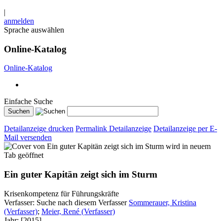
|
anmelden
Sprache auswählen
Online-Katalog
Online-Katalog
Einfache Suche
Detailanzeige drucken
Permalink Detailanzeige
Detailanzeige per E-
Mail versenden
wird in neuem
Tab geöffnet
Ein guter Kapitän zeigt sich im Sturm
Krisenkompetenz für Führungskräfte
Verfasser:
Suche nach diesem Verfasser
Sommerauer, Kristina
(Verfasser)
;
Meier, René (Verfasser)
Jahr:
[2015]