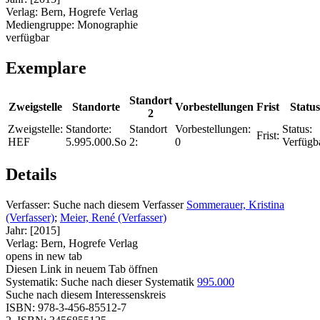
Verlag:
Bern, Hogrefe Verlag
Mediengruppe:
Monographie
verfügbar
Exemplare
Standort
Zweigstelle
Standorte
Vorbestellungen
Frist
Status
2
Zweigstelle:
Standorte:
Standort
Vorbestellungen:
Status:
Frist:
HEF
5.995.000.So
2:
0
Verfügb
Details
Verfasser:
Suche nach diesem Verfasser
Sommerauer, Kristina
(Verfasser)
;
Meier, René (Verfasser)
Jahr:
[2015]
Verlag:
Bern, Hogrefe Verlag
opens in new tab
Diesen Link in neuem Tab öffnen
Systematik:
Suche nach dieser Systematik
995.000
Suche nach diesem Interessenskreis
ISBN:
978-3-456-85512-7