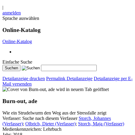
|
anmelden
Sprache auswählen
Online-Katalog
Online-Katalog
Einfache Suche
Detailanzeige drucken
Permalink Detailanzeige
Detailanzeige per E-
Mail versenden
wird in neuem Tab geöffnet
Burn-out, ade
Wie ein Strudelwurm den Weg aus der Stressfalle zeigt
Verfasser:
Suche nach diesem Verfasser
Storch, Johannes
(Verfasser)
;
Olbrich, Dieter (Verfasser)
;
Storch, Maja (Verfasser)
Medienkennzeichen:
Lehrbuch
Jahr:
2018