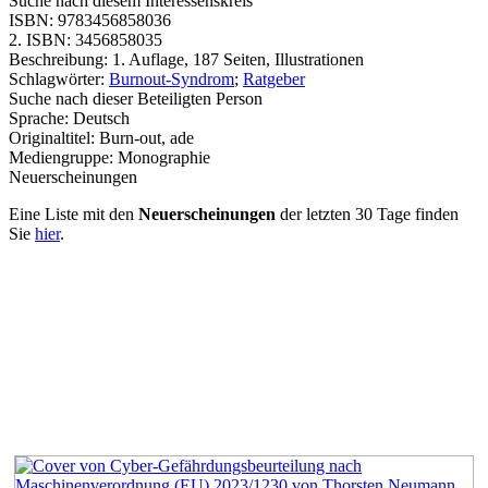
Suche nach diesem Interessenskreis
ISBN:
9783456858036
2. ISBN:
3456858035
Beschreibung:
1. Auflage, 187 Seiten, Illustrationen
Schlagwörter:
Burnout-Syndrom
;
Ratgeber
Suche nach dieser Beteiligten Person
Sprache:
Deutsch
Originaltitel:
Burn-out, ade
Mediengruppe:
Monographie
Neuerscheinungen
Eine Liste mit den
Neuerscheinungen
der letzten 30 Tage finden
Sie
hier
.