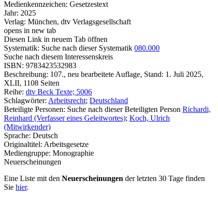
Medienkennzeichen:
Gesetzestext
Jahr:
2025
Verlag:
München, dtv Verlagsgesellschaft
opens in new tab
Diesen Link in neuem Tab öffnen
Systematik:
Suche nach dieser Systematik
080.000
Suche nach diesem Interessenskreis
ISBN:
9783423532983
Beschreibung:
107., neu bearbeitete Auflage, Stand: 1. Juli 2025,
XLII, 1108 Seiten
Reihe:
dtv Beck Texte; 5006
Schlagwörter:
Arbeitsrecht
;
Deutschland
Beteiligte Personen:
Suche nach dieser Beteiligten Person
Richardi,
Reinhard (Verfasser eines Geleitwortes)
;
Koch, Ulrich
(Mitwirkender)
Sprache:
Deutsch
Originaltitel:
Arbeitsgesetze
Mediengruppe:
Monographie
Neuerscheinungen
Eine Liste mit den
Neuerscheinungen
der letzten 30 Tage finden
Sie
hier
.