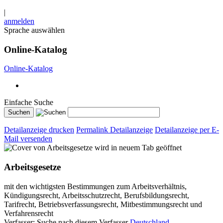
|
anmelden
Sprache auswählen
Online-Katalog
Online-Katalog
Einfache Suche
Detailanzeige drucken
Permalink Detailanzeige
Detailanzeige per E-
Mail versenden
wird in neuem Tab geöffnet
Arbeitsgesetze
mit den wichtigsten Bestimmungen zum Arbeitsverhältnis,
Kündigungsrecht, Arbeitsschutzrecht, Berufsbildungsrecht,
Tarifrecht, Betriebsverfassungsrecht, Mitbestimmungsrecht und
Verfahrensrecht
Verfasser:
Suche nach diesem Verfasser
Deutschland