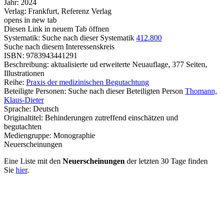
Jahr:
2024
Verlag:
Frankfurt, Referenz Verlag
opens in new tab
Diesen Link in neuem Tab öffnen
Systematik:
Suche nach dieser Systematik
412.800
Suche nach diesem Interessenskreis
ISBN:
9783943441291
Beschreibung:
aktualisierte ud erweiterte Neuauflage, 377 Seiten,
Illustrationen
Reihe:
Praxis der medizinischen Begutachtung
Beteiligte Personen:
Suche nach dieser Beteiligten Person
Thomann,
Klaus-Dieter
Sprache:
Deutsch
Originaltitel:
Behinderungen zutreffend einschätzen und
begutachten
Mediengruppe:
Monographie
Neuerscheinungen
Eine Liste mit den
Neuerscheinungen
der letzten 30 Tage finden
Sie
hier
.