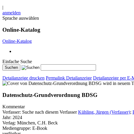
|
anmelden
Sprache auswählen
Online-Katalog
Online-Katalog
Einfache Suche
Detailanzeige drucken
Permalink Detailanzeige
Detailanzeige per E-
wird in neuem T
Datenschutz-Grundverordnung BDSG
Kommentar
Verfasser:
Suche nach diesem Verfasser
Kühling, Jürgen (Verfasser)
;
Jahr:
2024
Verlag:
München, C.H. Beck
Mediengruppe:
E-Book
verfügbar