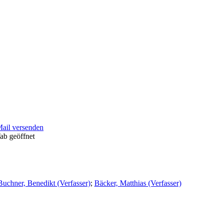
Mail versenden
ab geöffnet
Buchner, Benedikt (Verfasser)
;
Bäcker, Matthias (Verfasser)