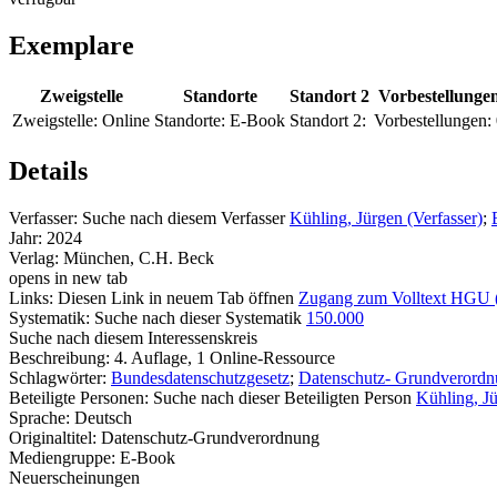
Exemplare
Zweigstelle
Standorte
Standort 2
Vorbestellunge
Zweigstelle:
Online
Standorte:
E-Book
Standort 2:
Vorbestellungen:
Details
Verfasser:
Suche nach diesem Verfasser
Kühling, Jürgen (Verfasser)
;
Jahr:
2024
Verlag:
München, C.H. Beck
opens in new tab
Links:
Diesen Link in neuem Tab öffnen
Zugang zum Volltext HGU
Systematik:
Suche nach dieser Systematik
150.000
Suche nach diesem Interessenskreis
Beschreibung:
4. Auflage, 1 Online-Ressource
Schlagwörter:
Bundesdatenschutzgesetz
;
Datenschutz- Grundverord
Beteiligte Personen:
Suche nach dieser Beteiligten Person
Kühling, J
Sprache:
Deutsch
Originaltitel:
Datenschutz-Grundverordnung
Mediengruppe:
E-Book
Neuerscheinungen