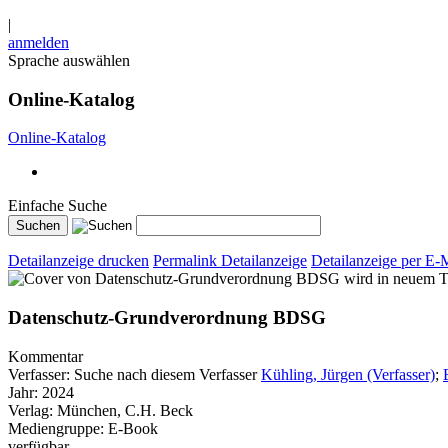
|
anmelden
Sprache auswählen
Online-Katalog
Online-Katalog
Einfache Suche
Detailanzeige drucken
Permalink Detailanzeige
Detailanzeige per E-
wird in neuem T
Datenschutz-Grundverordnung BDSG
Kommentar
Verfasser:
Suche nach diesem Verfasser
Kühling, Jürgen (Verfasser)
;
Jahr:
2024
Verlag:
München, C.H. Beck
Mediengruppe:
E-Book
verfügbar