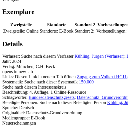
Exemplare
Zweigstelle
Standorte
Standort 2
Vorbestellunge
Zweigstelle:
Online
Standorte:
E-Book
Standort 2:
Vorbestellungen:
Details
Verfasser:
Suche nach diesem Verfasser
Kühling, Jürgen (Verfasser)
;
Jahr:
2024
Verlag:
München, C.H. Beck
opens in new tab
Links:
Diesen Link in neuem Tab öffnen
Zugang zum Volltext HGU
Systematik:
Suche nach dieser Systematik
150.000
Suche nach diesem Interessenskreis
Beschreibung:
4. Auflage, 1 Online-Ressource
Schlagwörter:
Bundesdatenschutzgesetz
;
Datenschutz- Grundverord
Beteiligte Personen:
Suche nach dieser Beteiligten Person
Kühling, J
Sprache:
Deutsch
Originaltitel:
Datenschutz-Grundverordnung
Mediengruppe:
E-Book
Neuerscheinungen