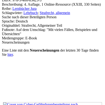
ISBN:
978-3-406-83423-3
Beschreibung:
4. Auflage, 1 Online-Ressource (XXIII, 330 Seiten)
Reihe:
Lernbücher Jura
Schlagwörter:
Lehrbuch
;
Strafrecht, allgemein
Suche nach dieser Beteiligten Person
Sprache:
Deutsch
Originaltitel:
Strafrecht, Allgemeiner Teil
Fußnote:
Auf dem Umschlag: "Mit vielen Fällen, Beispielen und
Übersichten"
Mediengruppe:
E-Book
Neuerscheinungen
Eine Liste mit den
Neuerscheinungen
der letzten 30 Tage finden
Sie
hier
.