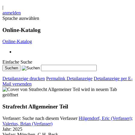
|
anmelden
Sprache auswählen
Online-Katalog
Online-Katalog
Einfache Suche
Detailanzeige drucken
Permalink Detailanzeige
Detailanzeige per E-
Mail versenden
wird in neuem Tab
geöffnet
Strafrecht Allgemeiner Teil
Verfasser:
Suche nach diesem Verfasser
Hilgendorf, Eric (Verfasser)
;
Valerius, Brian (Verfasser)
Jahr:
2025
Verlag:
München, C.H. Beck