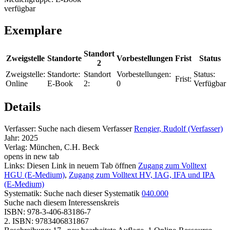
verfügbar
Exemplare
Standort
Zweigstelle
Standorte
Vorbestellungen
Frist
Status
2
Zweigstelle:
Standorte:
Standort
Vorbestellungen:
Status:
Frist:
Online
E-Book
2:
0
Verfügbar
Details
Verfasser:
Suche nach diesem Verfasser
Rengier, Rudolf (Verfasser)
Jahr:
2025
Verlag:
München, C.H. Beck
opens in new tab
Links:
Diesen Link in neuem Tab öffnen
Zugang zum Volltext
HGU (E-Medium)
,
Zugang zum Volltext HV, IAG, IFA und IPA
(E-Medium)
Systematik:
Suche nach dieser Systematik
040.000
Suche nach diesem Interessenskreis
ISBN:
978-3-406-83186-7
2. ISBN:
9783406831867