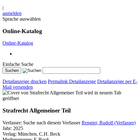
|
anmelden
Sprache auswählen
Online-Katalog
Online-Katalog
Einfache Suche
Detailanzeige drucken
Permalink Detailanzeige
Detailanzeige per E-
Mail versenden
wird in neuem Tab
geöffnet
Strafrecht Allgemeiner Teil
Verfasser:
Suche nach diesem Verfasser
Rengier, Rudolf (Verfasser)
Jahr:
2025
Verlag:
München, C.H. Beck
Mediengruppe:
E-Book