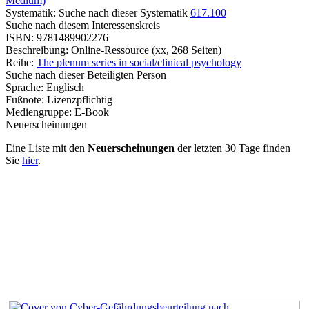
Medium)
Systematik:
Suche nach dieser Systematik
617.100
Suche nach diesem Interessenskreis
ISBN:
9781489902276
Beschreibung:
Online-Ressource (xx, 268 Seiten)
Reihe:
The plenum series in social/clinical psychology
Suche nach dieser Beteiligten Person
Sprache:
Englisch
Fußnote:
Lizenzpflichtig
Mediengruppe:
E-Book
Neuerscheinungen
Eine Liste mit den
Neuerscheinungen
der letzten 30 Tage finden
Sie
hier
.