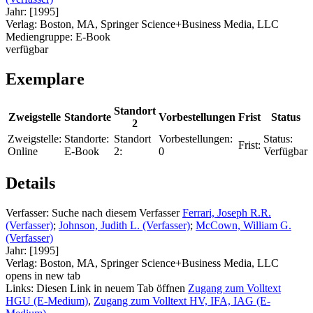
Jahr:
[1995]
Verlag:
Boston, MA, Springer Science+Business Media, LLC
Mediengruppe:
E-Book
verfügbar
Exemplare
Standort
Zweigstelle
Standorte
Vorbestellungen
Frist
Status
2
Zweigstelle:
Standorte:
Standort
Vorbestellungen:
Status:
Frist:
Online
E-Book
2:
0
Verfügbar
Details
Verfasser:
Suche nach diesem Verfasser
Ferrari, Joseph R.R.
(Verfasser)
;
Johnson, Judith L. (Verfasser)
;
McCown, William G.
(Verfasser)
Jahr:
[1995]
Verlag:
Boston, MA, Springer Science+Business Media, LLC
opens in new tab
Links:
Diesen Link in neuem Tab öffnen
Zugang zum Volltext
HGU (E-Medium)
,
Zugang zum Volltext HV, IFA, IAG (E-