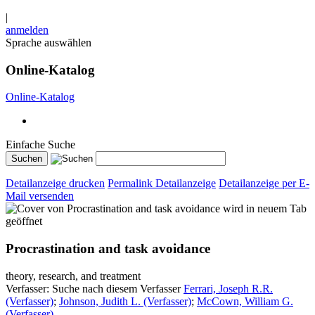
|
anmelden
Sprache auswählen
Online-Katalog
Online-Katalog
Einfache Suche
Detailanzeige drucken
Permalink Detailanzeige
Detailanzeige per E-
Mail versenden
wird in neuem Tab
geöffnet
Procrastination and task avoidance
theory, research, and treatment
Verfasser:
Suche nach diesem Verfasser
Ferrari, Joseph R.R.
(Verfasser)
;
Johnson, Judith L. (Verfasser)
;
McCown, William G.
(Verfasser)