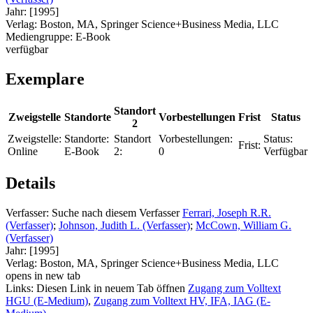
Jahr:
[1995]
Verlag:
Boston, MA, Springer Science+Business Media, LLC
Mediengruppe:
E-Book
verfügbar
Exemplare
Standort
Zweigstelle
Standorte
Vorbestellungen
Frist
Status
2
Zweigstelle:
Standorte:
Standort
Vorbestellungen:
Status:
Frist:
Online
E-Book
2:
0
Verfügbar
Details
Verfasser:
Suche nach diesem Verfasser
Ferrari, Joseph R.R.
(Verfasser)
;
Johnson, Judith L. (Verfasser)
;
McCown, William G.
(Verfasser)
Jahr:
[1995]
Verlag:
Boston, MA, Springer Science+Business Media, LLC
opens in new tab
Links:
Diesen Link in neuem Tab öffnen
Zugang zum Volltext
HGU (E-Medium)
,
Zugang zum Volltext HV, IFA, IAG (E-