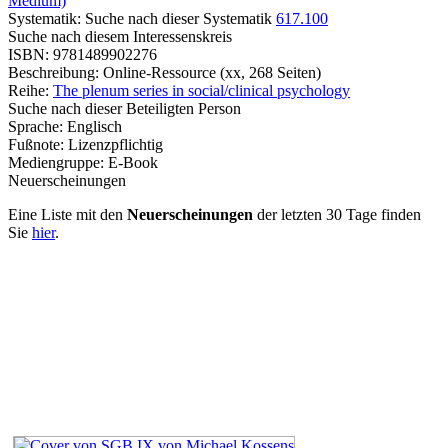
Medium)
Systematik:
Suche nach dieser Systematik
617.100
Suche nach diesem Interessenskreis
ISBN:
9781489902276
Beschreibung:
Online-Ressource (xx, 268 Seiten)
Reihe:
The plenum series in social/clinical psychology
Suche nach dieser Beteiligten Person
Sprache:
Englisch
Fußnote:
Lizenzpflichtig
Mediengruppe:
E-Book
Neuerscheinungen
Eine Liste mit den
Neuerscheinungen
der letzten 30 Tage finden
Sie
hier
.