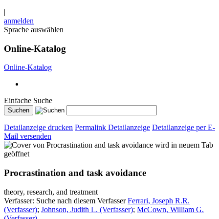
|
anmelden
Sprache auswählen
Online-Katalog
Online-Katalog
Einfache Suche
Detailanzeige drucken
Permalink Detailanzeige
Detailanzeige per E-
Mail versenden
wird in neuem Tab
geöffnet
Procrastination and task avoidance
theory, research, and treatment
Verfasser:
Suche nach diesem Verfasser
Ferrari, Joseph R.R.
(Verfasser)
;
Johnson, Judith L. (Verfasser)
;
McCown, William G.
(Verfasser)