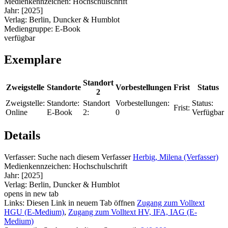
Medienkennzeichen:
Hochschulschrift
Jahr:
[2025]
Verlag:
Berlin, Duncker & Humblot
Mediengruppe:
E-Book
verfügbar
Exemplare
Standort
Zweigstelle
Standorte
Vorbestellungen
Frist
Status
2
Zweigstelle:
Standorte:
Standort
Vorbestellungen:
Status:
Frist:
Online
E-Book
2:
0
Verfügbar
Details
Verfasser:
Suche nach diesem Verfasser
Herbig, Milena (Verfasser)
Medienkennzeichen:
Hochschulschrift
Jahr:
[2025]
Verlag:
Berlin, Duncker & Humblot
opens in new tab
Links:
Diesen Link in neuem Tab öffnen
Zugang zum Volltext
HGU (E-Medium)
,
Zugang zum Volltext HV, IFA, IAG (E-
Medium)