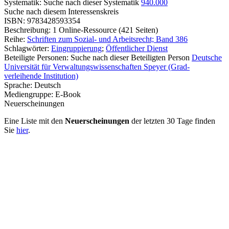
Systematik:
Suche nach dieser Systematik
940.000
Suche nach diesem Interessenskreis
ISBN:
9783428593354
Beschreibung:
1 Online-Ressource (421 Seiten)
Reihe:
Schriften zum Sozial- und Arbeitsrecht; Band 386
Schlagwörter:
Eingruppierung
;
Öffentlicher Dienst
Beteiligte Personen:
Suche nach dieser Beteiligten Person
Deutsche
Universität für Verwaltungswissenschaften Speyer (Grad-
verleihende Institution)
Sprache:
Deutsch
Mediengruppe:
E-Book
Neuerscheinungen
Eine Liste mit den
Neuerscheinungen
der letzten 30 Tage finden
Sie
hier
.