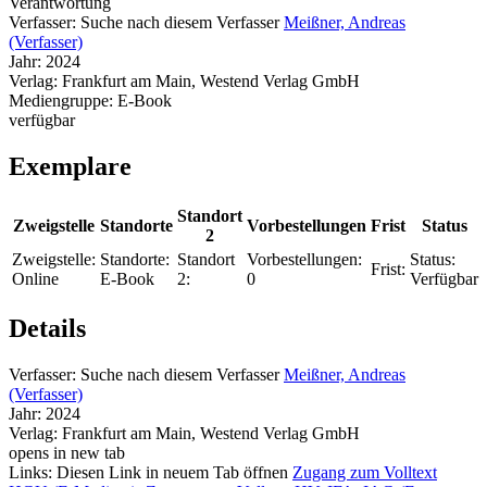
Verantwortung
Verfasser:
Suche nach diesem Verfasser
Meißner, Andreas
(Verfasser)
Jahr:
2024
Verlag:
Frankfurt am Main, Westend Verlag GmbH
Mediengruppe:
E-Book
verfügbar
Exemplare
Standort
Zweigstelle
Standorte
Vorbestellungen
Frist
Status
2
Zweigstelle:
Standorte:
Standort
Vorbestellungen:
Status:
Frist:
Online
E-Book
2:
0
Verfügbar
Details
Verfasser:
Suche nach diesem Verfasser
Meißner, Andreas
(Verfasser)
Jahr:
2024
Verlag:
Frankfurt am Main, Westend Verlag GmbH
opens in new tab
Links:
Diesen Link in neuem Tab öffnen
Zugang zum Volltext