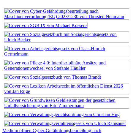
Medium öffnen Cyber-Gefährdungsbeurteilung nach