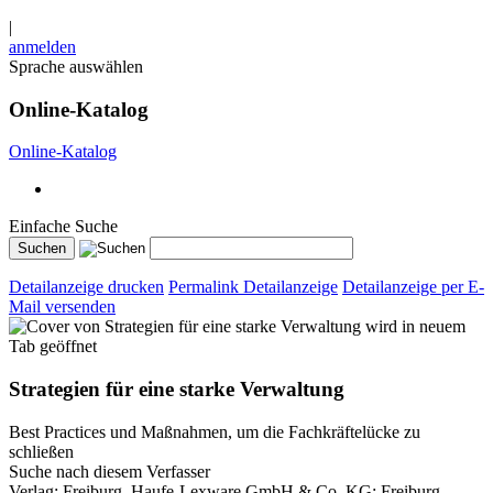
|
anmelden
Sprache auswählen
Online-Katalog
Online-Katalog
Einfache Suche
Detailanzeige drucken
Permalink Detailanzeige
Detailanzeige per E-
Mail versenden
wird in neuem
Tab geöffnet
Strategien für eine starke Verwaltung
Best Practices und Maßnahmen, um die Fachkräftelücke zu
schließen
Suche nach diesem Verfasser
Verlag:
Freiburg, Haufe-Lexware GmbH & Co. KG; Freiburg,