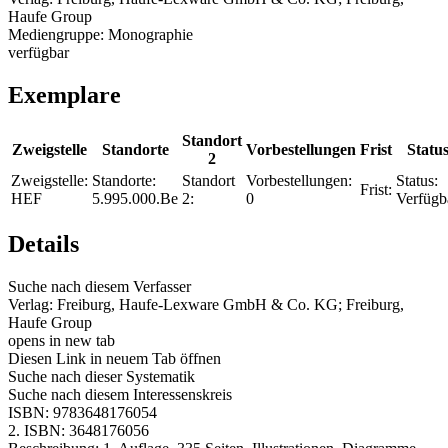
Haufe Group
Mediengruppe:
Monographie
verfügbar
Exemplare
Standort
Zweigstelle
Standorte
Vorbestellungen
Frist
Statu
2
Zweigstelle:
Standorte:
Standort
Vorbestellungen:
Status:
Frist:
HEF
5.995.000.Be
2:
0
Verfügb
Details
Suche nach diesem Verfasser
Verlag:
Freiburg, Haufe-Lexware GmbH & Co. KG; Freiburg,
Haufe Group
opens in new tab
Diesen Link in neuem Tab öffnen
Suche nach dieser Systematik
Suche nach diesem Interessenskreis
ISBN:
9783648176054
2. ISBN:
3648176056