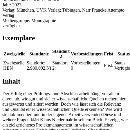
Jahr:
2023
Verlag:
München, UVK Verlag; Tübingen, Narr Francke Attempto
Verlag
Mediengruppe:
Monographie
verfügbar
Exemplare
Standort
Zweigstelle
Standorte
Vorbestellungen
Frist
Status
2
Zweigstelle:
Standorte:
Standort
Vorbestellungen:
Status:
Frist:
HEN
2.980.002.Ni
2:
0
Verfügb
Inhalt
Der Erfolg einer Prüfungs- und Abschlussarbeit hängt vor allem
davon ab, wie gut und sicher wissenschaftliche Quellen recherchiert,
ausgewertet und zitiert werden. Doch wie lässt sich die Relevanz
und Qualität einer wissenschaftlichen Quelle erkennen? Wie wird
sie dokumentiert und in der eigenen Arbeit verwendet?Diese und
weitere Fragen klärt Klaus Niedermair in seinem Buch. Er zeigt, wie
ein zielgerichtetes Projektmanagement im wissenschaftlichen